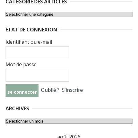
CATÉGORIE DES ARTICLES
Catégorie
des
ÉTAT DE CONNEXION
articles
Identifiant ou e-mail
Mot de passe
Oublié ?
S’inscrire
ARCHIVES
Archives
août 2026