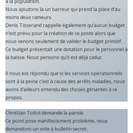
à la population.
Nous ajoutons la un barreur qui prend la place d’au
moins deux rameurs.
Denis Tisserand rappelle également qu’aucun budget
n’est prévu pour la création de ce poste alors que
nous venons seulement de valider le budget primitif.
Ce budget présentait une dotation pour le personnel à
la baisse. Nous pensons qu’il est déjà caduc.
Il nous est répondu que si les services opérationnels
sont à la peine c’est à cause des arrêts maladies, nous
avons d’ailleurs entendu des choses gênantes à ce
propos.
Christian Toitot demande la parole:
Ce point pose manifestement problème, nous
demandons un vote à bulletin secret.