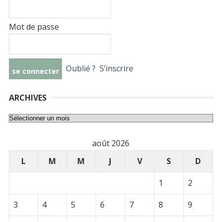
Mot de passe
Oublié ?
S’inscrire
ARCHIVES
Archives
août 2026
L
M
M
J
V
S
D
1
2
3
4
5
6
7
8
9