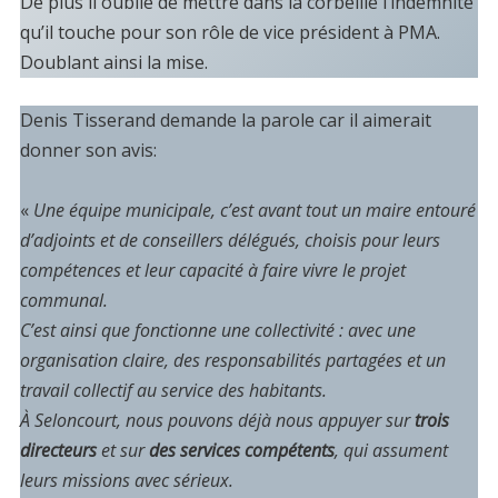
De plus il oublie de mettre dans la corbeille l’indemnité
qu’il touche pour son rôle de vice président à PMA.
Doublant ainsi la mise.
Denis Tisserand demande la parole car il aimerait
donner son avis:
«
Une équipe municipale, c’est avant tout un maire entouré
d’adjoints et de conseillers délégués, choisis pour leurs
compétences et leur capacité à faire vivre le projet
communal.
C’est ainsi que fonctionne une collectivité : avec une
organisation claire, des responsabilités partagées et un
travail collectif au service des habitants.
À Seloncourt, nous pouvons déjà nous appuyer sur
trois
directeurs
et sur
des services compétents
, qui assument
leurs missions avec sérieux.