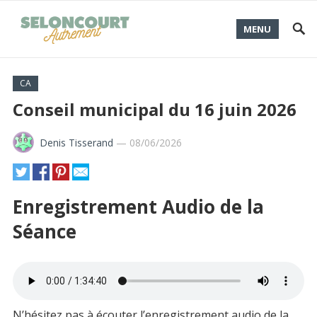
MENU
CA
Conseil municipal du 16 juin 2026
Denis Tisserand
—
08/06/2026
Enregistrement Audio de la
Séance
N’hésitez pas à écouter l’enregistrement audio de la