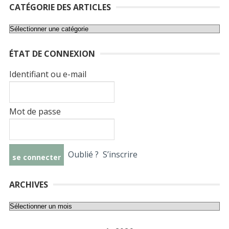
CATÉGORIE DES ARTICLES
Catégorie
des
ÉTAT DE CONNEXION
articles
Identifiant ou e-mail
Mot de passe
Oublié ?
S’inscrire
ARCHIVES
Archives