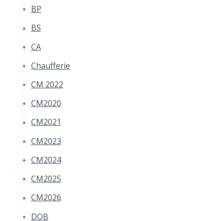
BP
BS
CA
Chaufferie
CM 2022
CM2020
CM2021
CM2023
CM2024
CM2025
CM2026
DOB