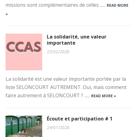
missions sont complémentaires de celles ......
READ MORE
»
La solidarité, une valeur
importante
23/02/2026
La solidarité est une valeur importante portée par la
liste SELONCOURT AUTREMENT. Oui, mais comment
faire autrement à SELONCOURT ? ......
READ MORE »
Écoute et participation # 1
24/01/2026