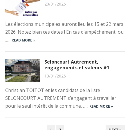
20/01/2026
Les élections municipales auront lieu les 15 et 22 mars
2026. Notez bien ces dates ! En cas d’empêchement, ou
......
READ MORE »
Seloncourt Autrement,
engagements et valeurs #1
13/01/2026
Christian TOITOT et les candidats de la liste
SELONCOURT AUTREMENT s’engagent à travailler
pour le seul intérêt de la commune. ......
READ MORE »
PAGINATION
1
2
NEXT »