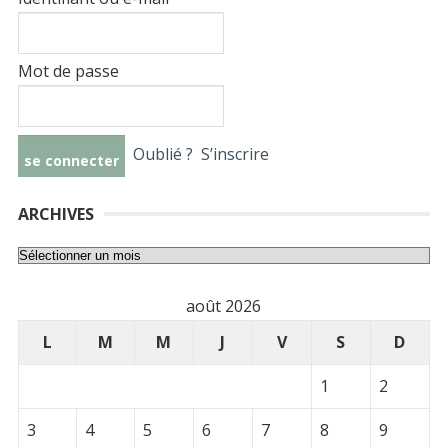
Mot de passe
Oublié ?
S’inscrire
ARCHIVES
Archives
août 2026
L
M
M
J
V
S
D
1
2
3
4
5
6
7
8
9