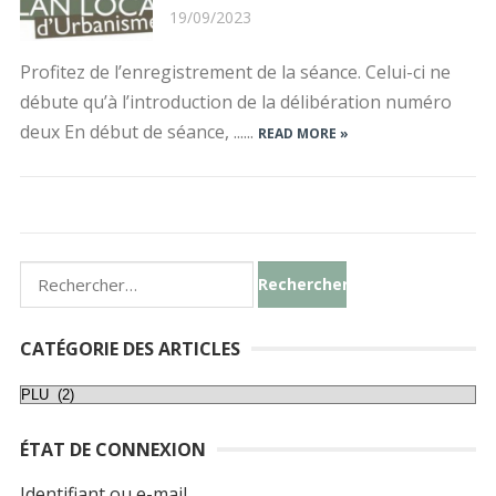
19/09/2023
Profitez de l’enregistrement de la séance. Celui-ci ne
débute qu’à l’introduction de la délibération numéro
deux En début de séance, ......
READ MORE »
Rechercher :
CATÉGORIE DES ARTICLES
Catégorie
des
ÉTAT DE CONNEXION
articles
Identifiant ou e-mail