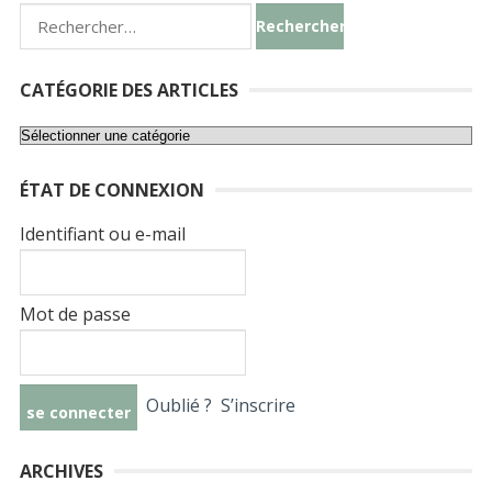
Rechercher :
CATÉGORIE DES ARTICLES
Catégorie
des
ÉTAT DE CONNEXION
articles
Identifiant ou e-mail
Mot de passe
Oublié ?
S’inscrire
ARCHIVES