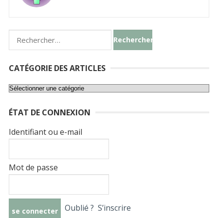
Rechercher :
CATÉGORIE DES ARTICLES
Catégorie
des
ÉTAT DE CONNEXION
articles
Identifiant ou e-mail
Mot de passe
Oublié ?
S’inscrire