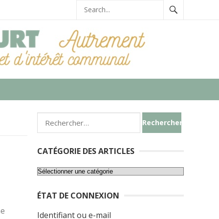
Rechercher :
CATÉGORIE DES ARTICLES
Catégorie
des
ÉTAT DE CONNEXION
articles
ne
Identifiant ou e-mail