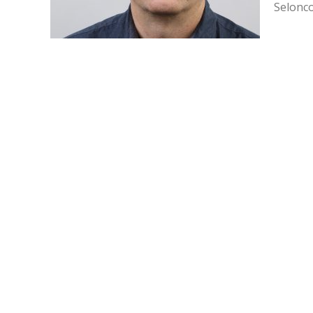
Seloncou