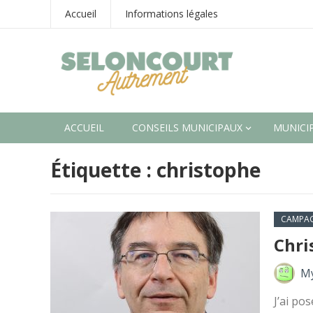
Accueil
Informations légales
ACCUEIL
CONSEILS MUNICIPAUX
MUNICIP
Étiquette :
christophe
CAMPA
Chri
My
J’ai po