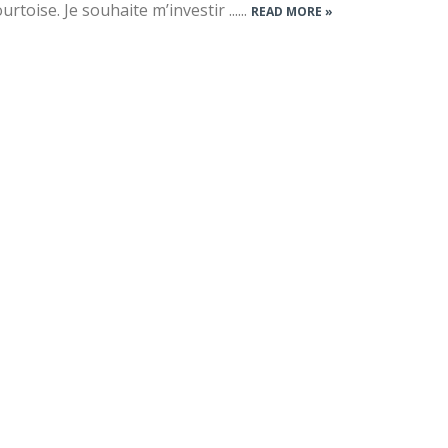
rtoise. Je souhaite m’investir ......
READ MORE »