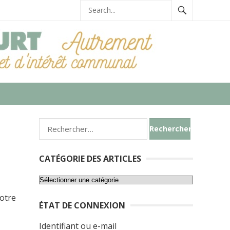
Rechercher :
CATÉGORIE DES ARTICLES
Catégorie
des
notre
ÉTAT DE CONNEXION
articles
Identifiant ou e-mail