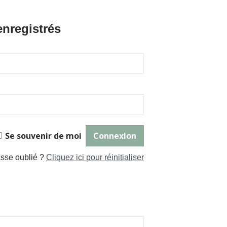
enregistrés
Se souvenir de moi
sse oublié ?
Cliquez ici pour réinitialiser