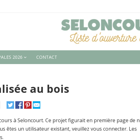
ALES 2026
CONTACT
lisée au bois
 cours à Seloncourt. Ce projet figurait en première page de 
s êtes un utilisateur existant, veuillez vous connecter. Les
s.