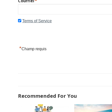
*
Courriel
Terms of Service
*
Champ requis
Recommended For You