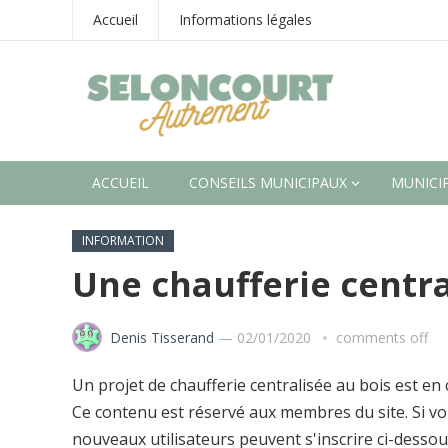
Accueil
Informations légales
ACCUEIL
CONSEILS MUNICIPAUX
MUNICIP
INFORMATION
Une chaufferie centra
Denis Tisserand
—
02/01/2020
comments off
Un projet de chaufferie centralisée au bois est en
Ce contenu est réservé aux membres du site. Si vou
nouveaux utilisateurs peuvent s'inscrire ci-dessou