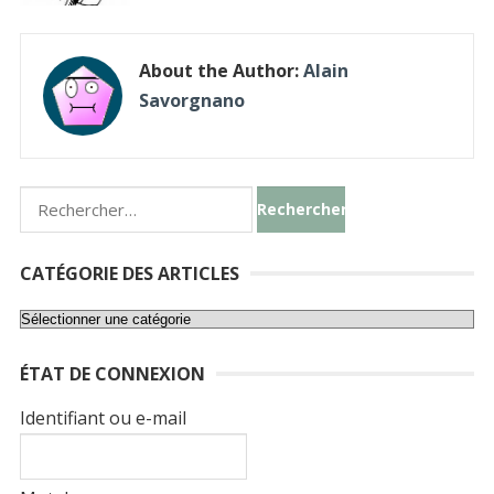
About the Author:
Alain
Savorgnano
Rechercher :
CATÉGORIE DES ARTICLES
Catégorie
des
ÉTAT DE CONNEXION
articles
Identifiant ou e-mail