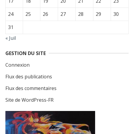
17
18
19
20
21
22
23
24
25
26
27
28
29
30
31
« Juil
GESTION DU SITE
Connexion
Flux des publications
Flux des commentaires
Site de WordPress-FR