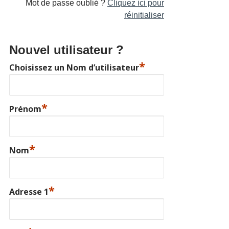
Mot de passe oublié ?
Cliquez ici pour
réinitialiser
Nouvel utilisateur ?
*
Choisissez un Nom d’utilisateur
*
Prénom
*
Nom
*
Adresse 1