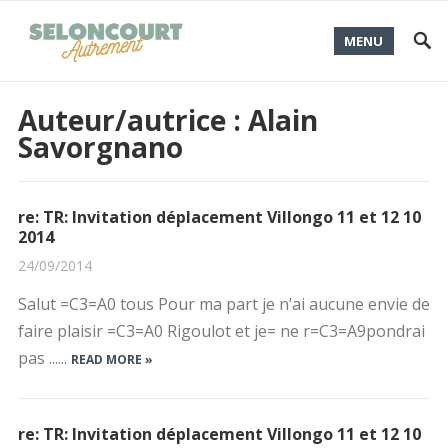
MENU
Auteur/autrice :
Alain
Savorgnano
re: TR: Invitation déplacement Villongo 11 et 12 10
2014
24/09/2014
Salut =C3=A0 tous Pour ma part je n’ai aucune envie de
faire plaisir =C3=A0 Rigoulot et je= ne r=C3=A9pondrai
pas ......
READ MORE »
re: TR: Invitation déplacement Villongo 11 et 12 10