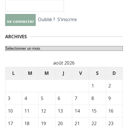
Oublié ?
S’inscrire
ARCHIVES
Archives
août 2026
L
M
M
J
V
S
D
1
2
3
4
5
6
7
8
9
10
11
12
13
14
15
16
17
18
19
20
21
22
23