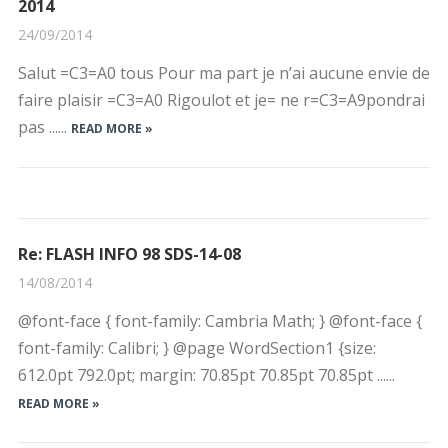
2014
24/09/2014
Salut =C3=A0 tous Pour ma part je n’ai aucune envie de
faire plaisir =C3=A0 Rigoulot et je= ne r=C3=A9pondrai
pas ......
READ MORE »
Re: FLASH INFO 98 SDS-14-08
14/08/2014
@font-face { font-family: Cambria Math; } @font-face {
font-family: Calibri; } @page WordSection1 {size:
612.0pt 792.0pt; margin: 70.85pt 70.85pt 70.85pt ......
READ MORE »