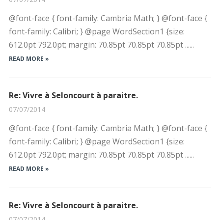
@font-face { font-family: Cambria Math; } @font-face {
font-family: Calibri; } @page WordSection1 {size:
612.0pt 792.0pt; margin: 70.85pt 70.85pt 70.85pt ......
READ MORE »
Re: Vivre à Seloncourt à paraitre.
07/07/2014
@font-face { font-family: Cambria Math; } @font-face {
font-family: Calibri; } @page WordSection1 {size:
612.0pt 792.0pt; margin: 70.85pt 70.85pt 70.85pt ......
READ MORE »
Re: Vivre à Seloncourt à paraitre.
07/07/2014