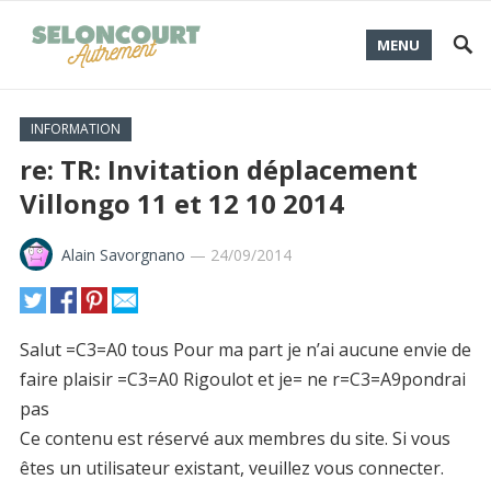
MENU
INFORMATION
re: TR: Invitation déplacement
Villongo 11 et 12 10 2014
Alain Savorgnano
—
24/09/2014
Salut =C3=A0 tous Pour ma part je n’ai aucune envie de
faire plaisir =C3=A0 Rigoulot et je= ne r=C3=A9pondrai
pas
Ce contenu est réservé aux membres du site. Si vous
êtes un utilisateur existant, veuillez vous connecter.