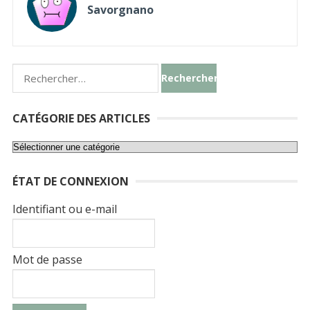
Savorgnano
Rechercher :
CATÉGORIE DES ARTICLES
Catégorie
des
ÉTAT DE CONNEXION
articles
Identifiant ou e-mail
Mot de passe