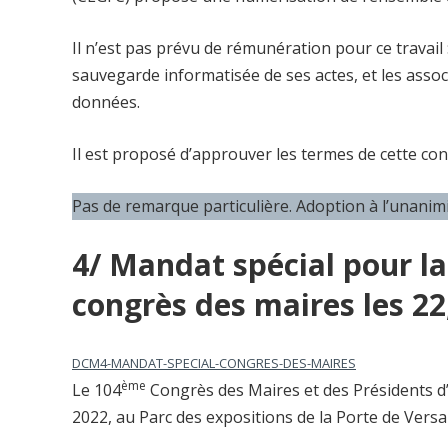
Il n’est pas prévu de rémunération pour ce travail 
sauvegarde informatisée de ses actes, et les asso
données.
Il est proposé d’approuver les termes de cette con
Pas de remarque particulière. Adoption à l’unanim
4/ Mandat spécial pour la
congrès des maires les 22
DCM4-MANDAT-SPECIAL-CONGRES-DES-MAIRES
ème
Le 104
Congrès des Maires et des Présidents d’
2022, au Parc des expositions de la Porte de Versail