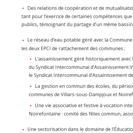
Des relations de coopération et de mutualisa
tant pour l’exercice de certaines compétences qu
publics, témoignant du partage d’un même bassin de v
Le réseau d’eau potable géré avec la Commune 
les deux EPCI de rattachement des communes ;
L’assainissement géré historiquement avec
du Syndicat Intercommunal d’Assainissement V
le Syndicat Intercommunal d’Assainissement de
La gestion en commun des écoles, du périscolai
communes de Villars-sous-Dampjoux et Noiref
Une vie associative et festive à vocation 
Noirefontaine : comité des fêtes commun, ass
Une sectorisation dans le domaine de l’Éducatio