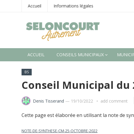
Accueil
Informations légales
ACCUEIL
CONSEILS MUNICIPAUX
MUNICIP
BS
Conseil Municipal du 
Denis Tisserand
—
19/10/2022
add comment
Cette page est élaborée en utilisant la note de syn
NOTE-DE-SYNTHESE-CM-25-OCTOBRE-2022