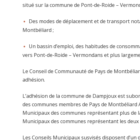
situé sur la commune de Pont-de-Roide – Vermonda
Des modes de déplacement et de transport nota
Montbéliard ;
Un bassin d’emploi, des habitudes de consommat
vers Pont-de-Roide – Vermondans et plus largemen
Le Conseil de Communauté de Pays de Montbéliar
adhésion.
L’adhésion de la commune de Dampjoux est subordon
des communes membres de Pays de Montbéliard Agg
Municipaux des communes représentant plus de la m
Municipaux des communes représentant les deux ti
Les Conseils Municipaux susvisés disposent d’un dé