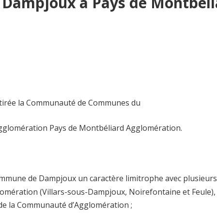
 Dampjoux à Pays de Montbéli
retirée la Communauté de Communes du
gglomération Pays de Montbéliard Agglomération.
ommune de Dampjoux un caractère limitrophe avec plusieurs
ération (Villars-sous-Dampjoux, Noirefontaine et Feule),
e de la Communauté d’Agglomération ;