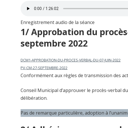
Enregistrement audio de la séance
1/ Approbation du procès
septembre 2022
DCM1-APPROBATION-DU-PROCES-VERBAL-DU-07-JUIN-2022
PV-CM-27-SEPTEMBRE-2022
Conformément aux règles de transmission des acte
Conseil Municipal d’approuver le procès-verbal du
délibération.
Pas de remarque particulière, adoption à l’unanim