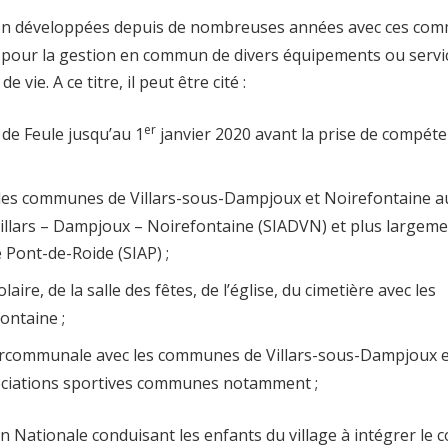
tion développées depuis de nombreuses années avec ces co
e pour la gestion en commun de divers équipements ou servi
ie. A ce titre, il peut être cité :
er
de Feule jusqu’au 1
janvier 2020 avant la prise de compét
 les communes de Villars-sous-Dampjoux et Noirefontaine a
illars – Dampjoux – Noirefontaine (SIADVN) et plus largeme
 Pont-de-Roide (SIAP) ;
re, de la salle des fêtes, de l’église, du cimetière avec les
ontaine ;
intercommunale avec les communes de Villars-sous-Dampjoux 
ociations sportives communes notamment ;
n Nationale conduisant les enfants du village à intégrer le c