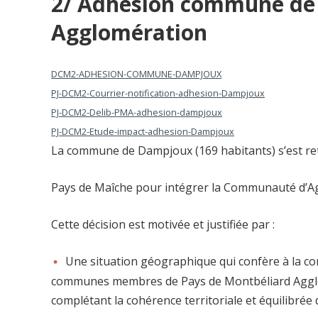
2/ Adhésion commune de
Agglomération
DCM2-ADHESION-COMMUNE-DAMPJOUX
PJ-DCM2-Courrier-notification-adhesion-Dampjoux
PJ-DCM2-Delib-PMA-adhesion-dampjoux
PJ-DCM2-Etude-impact-adhesion-Dampjoux
La commune de Dampjoux (169 habitants) s’est 
Pays de Maîche pour intégrer la Communauté d’A
Cette décision est motivée et justifiée par :
Une situation géographique qui confère à la c
communes membres de Pays de Montbéliard Agglom
complétant la cohérence territoriale et équilibré