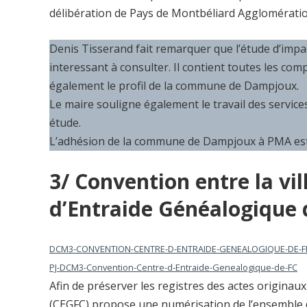
délibération de Pays de Montbéliard Agglomérati
Denis Tisserand fait remarquer que l’étude d’impac
interessant à consulter. Il contient toutes les c
également le profil de la commune de Dampjoux.
Le maire souligne également le travail des service
étude.
L’adhésion de la commune de Dampjoux à PMA est a
3/ Convention entre la vil
d’Entraide Généalogique
DCM3-CONVENTION-CENTRE-D-ENTRAIDE-GENEALOGIQUE-DE-
PJ-DCM3-Convention-Centre-d-Entraide-Genealogique-de-FC
Afin de préserver les registres des actes originau
(CEGFC) propose une numérisation de l’ensemble d