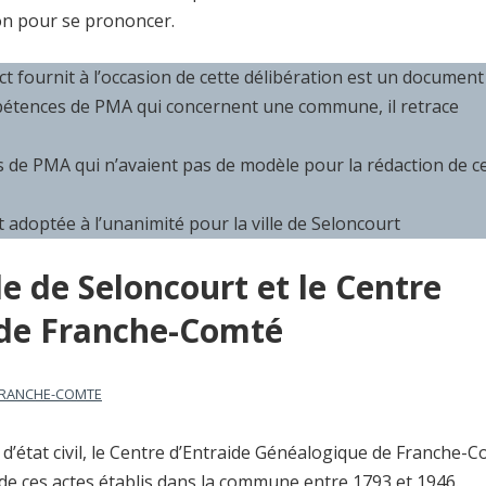
on pour se prononcer.
t fournit à l’occasion de cette délibération est un document
ompétences de PMA qui concernent une commune, il retrace
s de PMA qui n’avaient pas de modèle pour la rédaction de c
doptée à l’unanimité pour la ville de Seloncourt
le de Seloncourt et le Centre
 de Franche-Comté
FRANCHE-COMTE
x d’état civil, le Centre d’Entraide Généalogique de Franche-
e ces actes établis dans la commune entre 1793 et 1946.