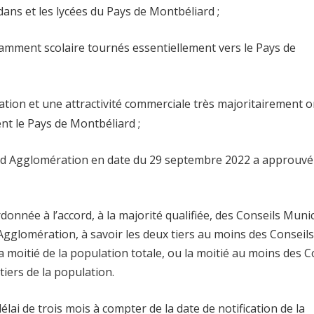
ns et les lycées du Pays de Montbéliard ;
mment scolaire tournés essentiellement vers le Pays de
ion et une attractivité commerciale très majoritairement o
t le Pays de Montbéliard ;
d Agglomération en date du 29 septembre 2022 a approuvé
née à l’accord, à la majorité qualifiée, des Conseils Muni
lomération, à savoir les deux tiers au moins des Conseils
oitié de la population totale, ou la moitié au moins des C
ers de la population.
lai de trois mois à compter de la date de notification de la