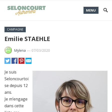
MENU
CAMPAGNE
Emilie STAEHLE
Mylena
—
07/03/2020
Je suis
Seloncourtoi
se depuis 12
ans.
Je m’engage
dans cette