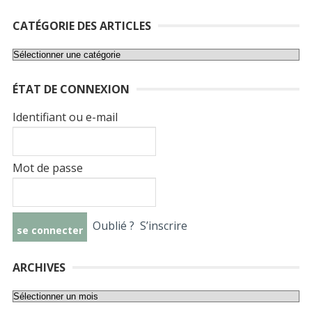
CATÉGORIE DES ARTICLES
Catégorie
des
ÉTAT DE CONNEXION
articles
Identifiant ou e-mail
Mot de passe
Oublié ?
S’inscrire
ARCHIVES
Archives