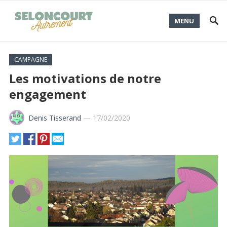
MENU
CAMPAGNE
Les motivations de notre
engagement
Denis Tisserand
—
17/02/2020