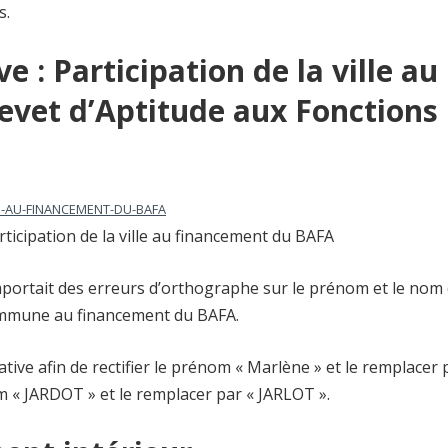
s.
ve : Participation de la ville au
vet d’Aptitude aux Fonctions
LE-AU-FINANCEMENT-DU-BAFA
rticipation de la ville au financement du BAFA
mportait des erreurs d’orthographe sur le prénom et le nom
 commune au financement du BAFA.
ative afin de rectifier le prénom « Marlène » et le remplacer 
m « JARDOT » et le remplacer par « JARLOT ».