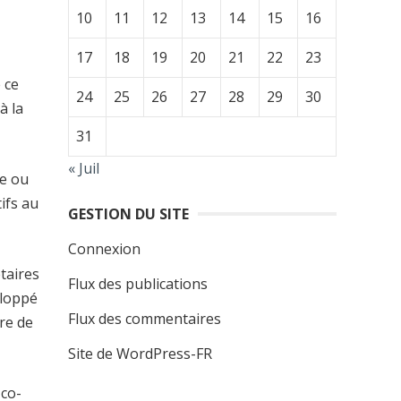
10
11
12
13
14
15
16
17
18
19
20
21
22
23
 ce
24
25
26
27
28
29
30
à la
31
« Juil
ie ou
ifs au
GESTION DU SITE
Connexion
taires
Flux des publications
eloppé
Flux des commentaires
ire de
Site de WordPress-FR
 co-