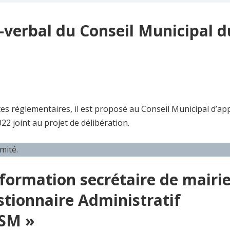
-verbal du Conseil Municipal d
s réglementaires, il est proposé au Conseil Municipal d’a
22 joint au projet de délibération.
mité.
 formation secrétaire de mairi
stionnaire Administratif
ASM »