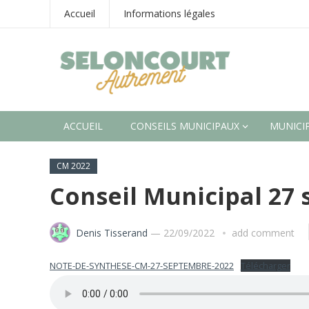
Accueil
Informations légales
ACCUEIL
CONSEILS MUNICIPAUX
MUNICIP
CM 2022
Conseil Municipal 27
Denis Tisserand
—
22/09/2022
add comment
NOTE-DE-SYNTHESE-CM-27-SEPTEMBRE-2022
Télécharger