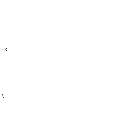
le 8
2,