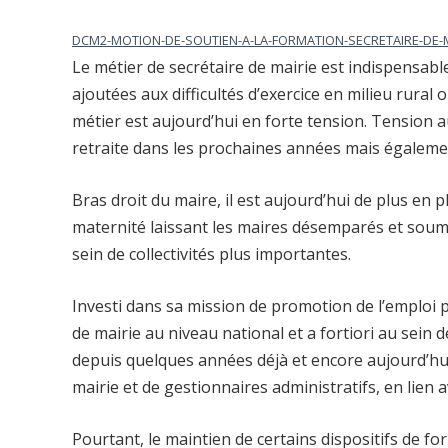
DCM2-MOTION-DE-SOUTIEN-A-LA-FORMATION-SECRETAIRE-DE-
Le métier de secrétaire de mairie est indispensa
ajoutées aux difficultés d’exercice en milieu rural
métier est aujourd’hui en forte tension. Tension 
retraite dans les prochaines années mais égaleme
Bras droit du maire, il est aujourd’hui de plus en 
maternité laissant les maires désemparés et soumi
sein de collectivités plus importantes.
Investi dans sa mission de promotion de l’emploi p
de mairie au niveau national et a fortiori au sei
depuis quelques années déjà et encore aujourd’hui d
mairie et de gestionnaires administratifs, en lien 
Pourtant, le maintien de certains dispositifs de 