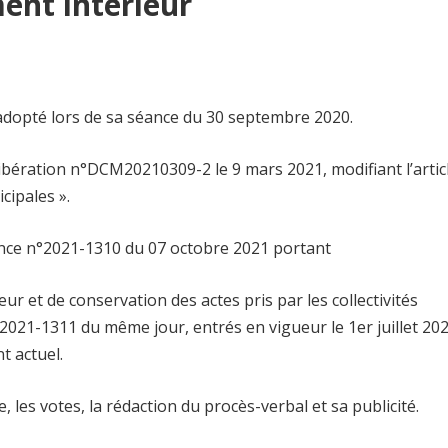
ent intérieur
 adopté lors de sa séance du 30 septembre 2020.
ibération n°DCM20210309-2 le 9 mars 2021, modifiant l’artic
cipales ».
ance n°2021-1310 du 07 octobre 2021 portant
ur et de conservation des actes pris par les collectivités
°2021-1311 du même jour, entrés en vigueur le 1er juillet 202
t actuel.
e, les votes, la rédaction du procès-verbal et sa publicité.