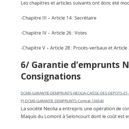
Les chapitres et articles suivants ont donc été modi
-Chapitre III – Article 14 : Secrétaire
-Chapitre IV – Article 26 : Votes
-Chapitre V – Article 28 : Procès-verbaux et Articl
6/ Garantie d’emprunts Ne
Consignations
DCM6-GARANTIE-DEMPRUNTS-NEOLIA-CAISSE-DES-DEPOTS-ET
PJ-DCM6-GARANTIE-DEMPRUNTS-Contrat-136540
La société Neolia a entrepris une opération de co
Maquis du Lomont à Seloncourt dont le coût est es