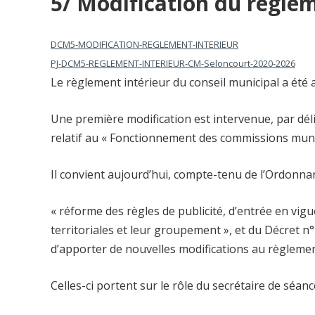
5/ Modification du règlem
DCM5-MODIFICATION-REGLEMENT-INTERIEUR
PJ-DCM5-REGLEMENT-INTERIEUR-CM-Seloncourt-2020-2026
Le règlement intérieur du conseil municipal a été
Une première modification est intervenue, par dél
relatif au « Fonctionnement des commissions muni
Il convient aujourd’hui, compte-tenu de l’Ordonn
« réforme des règles de publicité, d’entrée en vigue
territoriales et leur groupement », et du Décret n
d’apporter de nouvelles modifications au règlemen
Celles-ci portent sur le rôle du secrétaire de séanc