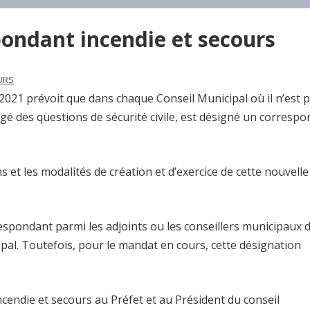
pondant incendie et secours
URS
 2021 prévoit que dans chaque Conseil Municipal où il n’est 
gé des questions de sécurité civile, est désigné un corresp
s et les modalités de création et d’exercice de cette nouvelle
espondant parmi les adjoints ou les conseillers municipaux 
cipal. Toutefois, pour le mandat en cours, cette désignation
ndie et secours au Préfet et au Président du conseil