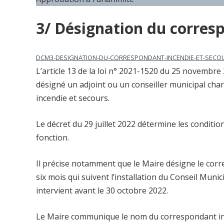
3/ Désignation du corres
DCM3-DESIGNATION-DU-CORRESPONDANT-INCENDIE-ET-SECO
L’article 13 de la loi n° 2021-1520 du 25 novembre
désigné un adjoint ou un conseiller municipal char
incendie et secours.
Le décret du 29 juillet 2022 détermine les condition
fonction.
Il précise notamment que le Maire désigne le corr
six mois qui suivent l’installation du Conseil Muni
intervient avant le 30 octobre 2022.
Le Maire communique le nom du correspondant ince