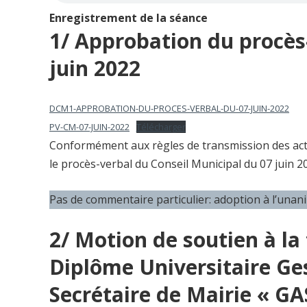
Enregistrement de la séance
1/ Approbation du procès
juin 2022
DCM1-APPROBATION-DU-PROCES-VERBAL-DU-07-JUIN-2022
PV-CM-07-JUIN-2022
Télécharger
Conformément aux règles de transmission des acte
le procès-verbal du Conseil Municipal du 07 juin 20
Pas de commentaire particulier: adoption à l’unani
2/ Motion de soutien à la
Diplôme Universitaire Ge
Secrétaire de Mairie « G