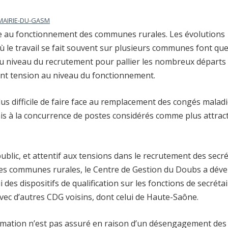
MAIRIE-DU-GASM
ble au fonctionnement des communes rurales. Les évolutions
 où le travail se fait souvent sur plusieurs communes font que
au niveau du recrutement pour pallier les nombreux départs 
nt tension au niveau du fonctionnement.
plus difficile de faire face au remplacement des congés malad
s à la concurrence de postes considérés comme plus attract
ublic, et attentif aux tensions dans le recrutement des secré
n des communes rurales, le Centre de Gestion du Doubs a dév
es dispositifs de qualification sur les fonctions de secréta
avec d’autres CDG voisins, dont celui de Haute-Saône.
formation n’est pas assuré en raison d’un désengagement des