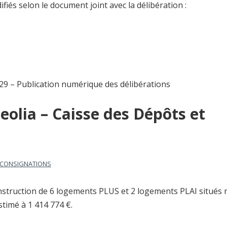
fiés selon le document joint avec la délibération :
e 29 – Publication numérique des délibérations
olia – Caisse des Dépôts et
-CONSIGNATIONS
nstruction de 6 logements PLUS et 2 logements PLAI situés 
timé à 1 414 774 €.