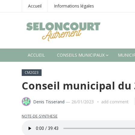
Accueil
Informations légales
ACCUEIL
CONSEILS MUNICIPAUX
MUNICIP
CM2023
Conseil municipal du 
Denis Tisserand
—
26/01/2023
add comment
NOTE-DE-SYNTHESE