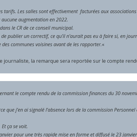
s tarifs. Les salles sont effectivement facturées aux associations
a eu aucune augmentation en 2022.
dans le CR de ce conseil municipal.
publier un correctif, ce qu’il n’aurait pas eu à faire si, en journ
use des communes voisines avant de les rapporter.
«
le journaliste, la remarque sera reportée sur le compte rend
oncernant le compte rendu de la commission finances du 30 novem
ce que j’en ai signalé l’absence lors de la commission Personnel
 Et ça se voit.
anvier pour une très rapide mise en forme et diffusé le 23 janvie