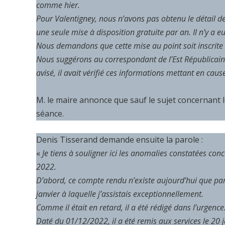
comme hier.
Pour Valentigney, nous n’avons pas obtenu le détail de
une seule mise à disposition gratuite par an. Il n’y 
Nous demandons que cette mise au point soit inscrite 
Nous suggérons au correspondant de l’Est Républicain de 
avisé, il avait vérifié ces informations mettant en ca
M. le maire annonce que sauf le sujet concernant 
séance.
Denis Tisserand demande ensuite la parole :
«
Je tiens à souligner ici les anomalies constatées c
2022.
D’abord, ce compte rendu n’existe aujourd’hui que par
janvier à laquelle j’assistais exceptionnellement.
Comme il était en retard, il a été rédigé dans l’urgence.
Daté du 01/12/2022, il a été remis aux services le 20 j