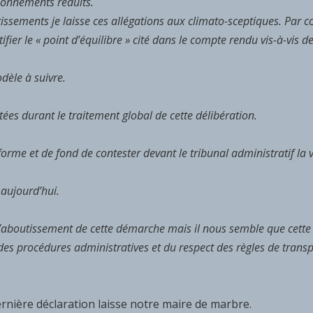
ionnements réduits.
issements je laisse ces allégations aux climato-sceptiques. Par c
fier le « point d’équilibre » cité dans le compte rendu vis-à-vis de 
èle à suivre.
ées durant le traitement global de cette délibération.
rme et de fond de contester devant le tribunal administratif la v
 aujourd’hui.
l’aboutissement de cette démarche mais il nous semble que cette
is des procédures administratives et du respect des règles de tran
dernière déclaration laisse notre maire de marbre.