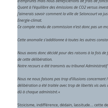
d’emprunts mais nous bénéficierions de frais de fonct
Quant à l’équilibre des émissions de CO2 versus invest
j’aimerais savoir comment la ville de Seloncourt va justi
Energie-climat.
Ce compte rendu de commission n’est donc pas un mod
Cette anomalie s’additionne à toutes les autres constat
Nous avons donc décidé pour des raisons à la fois de fo
de cette délibération.
Notre recours a été transmis au tribunal Administratif
Nous ne nous faisons pas trop d’illusions concernant 
délibération a été traitée avec trop de libertés vis av
dû à chaque administré.
«
Stoïcisme, indifférence, dédain, lassitude…. cette 