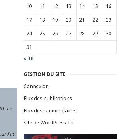
10
11
12
13
14
15
16
17
18
19
20
21
22
23
24
25
26
27
28
29
30
31
« Juil
GESTION DU SITE
Connexion
Flux des publications
RT, ce
Flux des commentaires
Site de WordPress-FR
ourd’hui