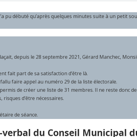
a pu débuté qu’après quelques minutes suite à un petit sou
mplaçait, depuis le 28 septembre 2021, Gérard Manchec, Monsi
 fait part de sa satisfaction d’être là.
fallu faire appel au numéro 29 de la liste électorale.
ermis de créer une liste de 31 membres. Il ne reste donc d
, risques d’être nécessaires.
étaire de séance.
-verbal du Conseil Municipal d