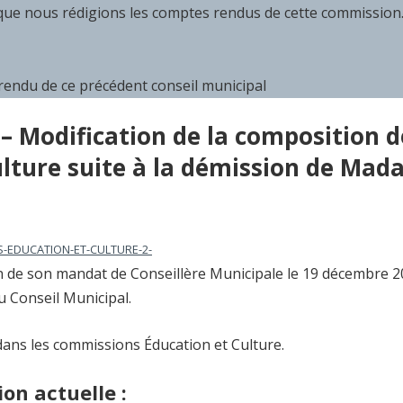
que nous rédigions les comptes rendus de cette commission
rendu de ce précédent conseil municipal
– Modification de la composition d
lture suite à la démission de Ma
-EDUCATION-ET-CULTURE-2-
 de son mandat de Conseillère Municipale le 19 décembre 2
u Conseil Municipal.
dans les commissions Éducation et Culture.
on actuelle :